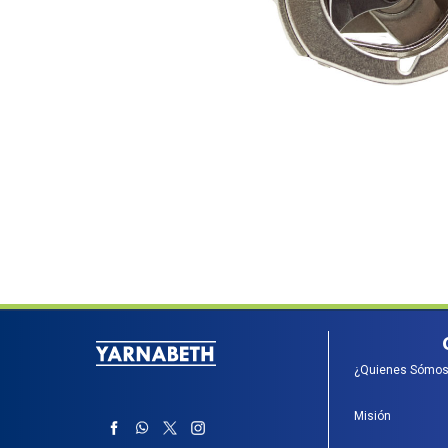
¿Quienes Sómos
Misión