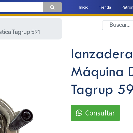
Inicio
Tienda
Patro
tica Tagrup 591
lanzadera
Máquina D
Tagrup 5
Consultar