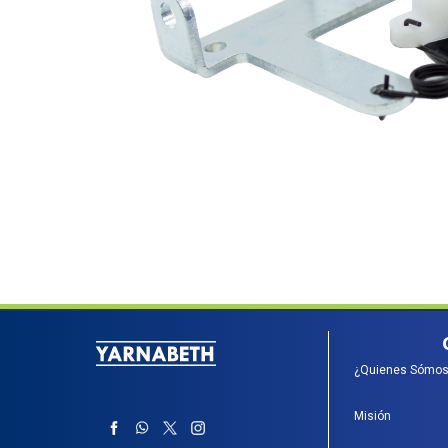
¿Quienes Sómos
Misión