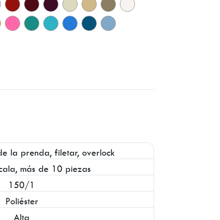
de la prenda, filetar, overlock
cala, más de 10 piezas
150/1
Poliéster
Alta