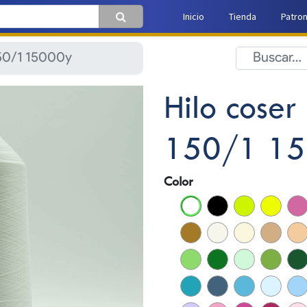
Inicio
Tienda
Patro
150/1 15000y
Hilo coser
150/1 1
Color