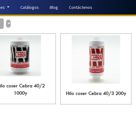
nes
Catálogos
Blog
Contáctenos
ilo coser Cebra 40/2
1000y
Hilo coser Cebra 40/3 200y