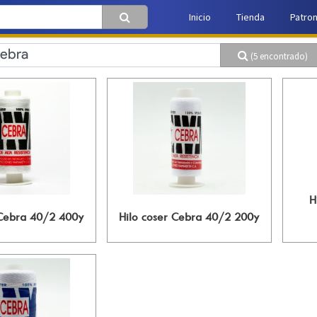
Inicio
Tienda
Patro
(5 encontrado)
H
 Cebra 40/2 400y
Hilo coser Cebra 40/2 200y