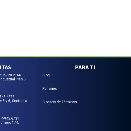
NTAS
PARA TI
212-720.2166
Blog
Industrial Piso 5
Patrones
-543.4673
 5 y 6, Sector La
Glosario de Términos
14-945.6731
Numero 174,
.